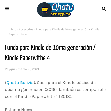
Inicio
Accesorios
Funda para Kindle de 10ma generación / Kindle
Paperwithe 4
Funda para Kindle de 10ma generación /
Kindle Paperwithe 4
Reyqui
marzo 13, 2021
(
Qhatu Bolivia
). Case para el Kindle básico de
décima generación (2019). También es compatible
con el Kindle Paperwhite 4 (2018).
Estado: Nuevo