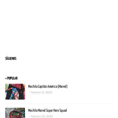
SÍGUENOS
+ POPULAR
Mochila Capitán América (Marvel)
febrero 21, 2023
Mochila Marvel Super Hero Squad
febrero 25, 2023