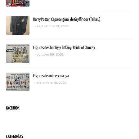
Harry Potter: Capa original de Gryffindor (Talla L)
septiembre 18, 2023
Figuras de Chucky y Tiffany: Bride of Chucky
octubre 08, 2023
Figuras de anime y manga
diciembre 10, 2020
FACEBOOK
CATEGORÍAS