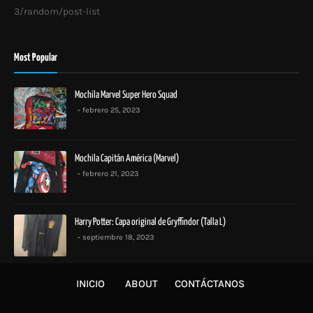
3/random/post-list
Most Popular
Mochila Marvel Super Hero Squad
febrero 25, 2023
Mochila Capitán América (Marvel)
febrero 21, 2023
Harry Potter: Capa original de Gryffindor (Talla L)
septiembre 18, 2023
INICIO
ABOUT
CONTÁCTANOS