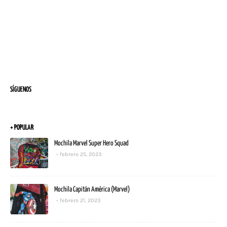
SÍGUENOS
+ POPULAR
Mochila Marvel Super Hero Squad
febrero 25, 2023
Mochila Capitán América (Marvel)
febrero 21, 2023