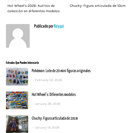
Hot Wheel’s 2026: Autitos de
Chucky: Figura articulada de 10cm
colección en diferentes modelos
Publicado por
Reyqui
Entradas Que Pueden Interesarte
Pokémon: Lote de 20 mini figuras originales
February 02, 2026
Hot Wheel’s: Diferentes modelos
January 28, 2026
Chucky: Figura articulada de 10cm
January 19, 2026