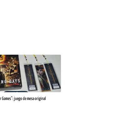
r Games”: juego de mesa original