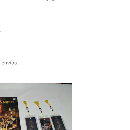
.
 envíos.